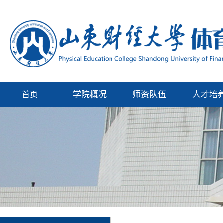
学院概况
师资队伍
人才培
首页