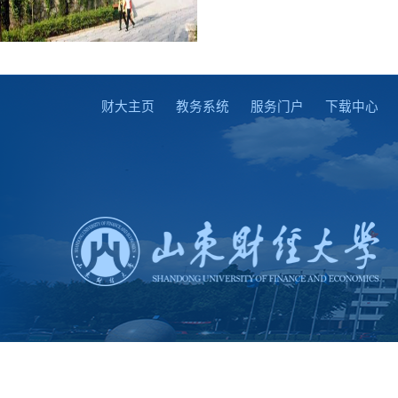
财大主页
教务系统
服务门户
下载中心