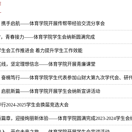
作
，携手启航——体育学院开展传帮带经验交流分享会
新”，青春接力——体育学院学生会纳新圆满完成
学生会工作推进会 着力提升学生工作效能
底线，坚定理想信念——体育学院开展青廉课堂
，奋楫笃行——体育学院学生代表参加山财大第九次学代会、研
，启航新篇——体育学院开展学生会纳新宣讲活动
行2024-2025学生会换届竞选大会
篇章，迎接绚丽新体验——体育学院圆满完成2023-2024学生
融入，开启未来之旅——体育学院开展学生会宣讲活动