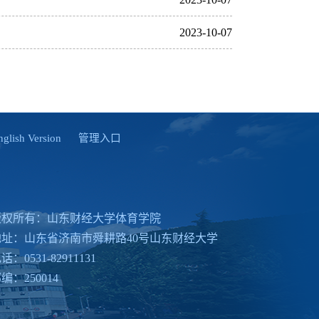
2023-10-07
ish Version
管理入口
版权所有：山东财经大学体育学院
地址：山东省济南市舜耕路40号山东财经大学
话：0531-82911131
编：250014