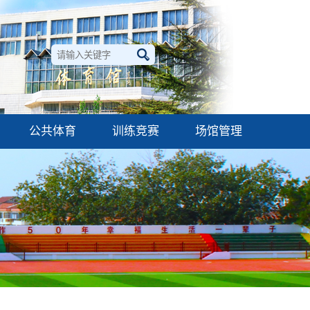
公共体育
训练竞赛
场馆管理