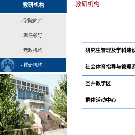
教研机构
教研机构
- 学院简介
- 现任领导
- 党政机构
研究生管理及学科建
- 教研机构
社会体育指导与管理
圣井教学区
群体活动中心