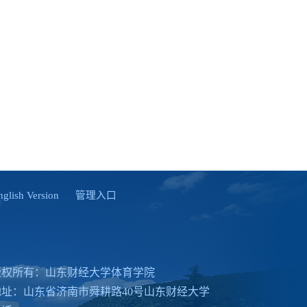
ish Version
管理入口
版权所有：山东财经大学体育学院
地址：山东省济南市舜耕路40号山东财经大学