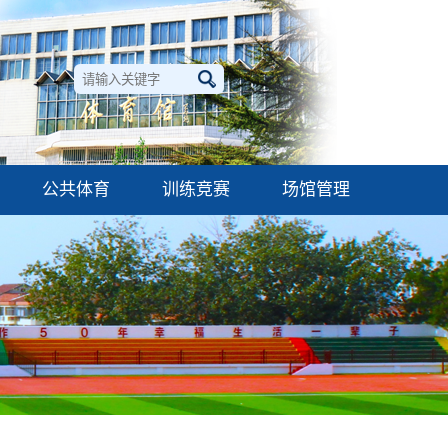
公共体育
训练竞赛
场馆管理