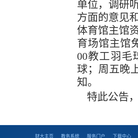
单位，调研
方面的意见
体育馆主馆
育场馆主馆免
00教工羽毛
球；周五晚上
知。
特此公告
财大主页
教务系统
服务门户
下载中心