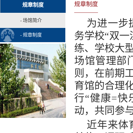
规章制度
规章制度
为进一步
- 场馆简介
务学校
“双
- 规章制度
练、学校大
场馆管理部
则，在前期
育馆的合理
行“健康=快
动，共同参与
近年来体