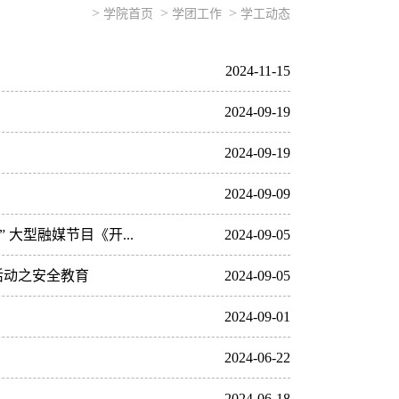
>
>
>
学院首页
学团工作
学工动态
2024-11-15
2024-09-19
2024-09-19
2024-09-09
大型融媒节目《开...
2024-09-05
活动之安全教育
2024-09-05
2024-09-01
2024-06-22
2024-06-18