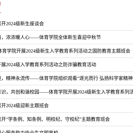
作
开2024级新生座谈会
情，浓浓暖人心——体育学院全体新生喜迎中秋节
体育学院开展2024级新生入学教育系列活动之国防教育主题班会
展2024级入学教育系列活动之防诈骗教育活动
，精神永流传——体育学院组织观看“逐光而行 弘扬科学家精神” 
意识，共创和谐校园——体育学院开展2024级新生入学教育系列
开2024级迎新主题班会
召开“学条例、知条例、明校纪、守校纪”主题教育班会
暖心服务助力毕业生文明离校