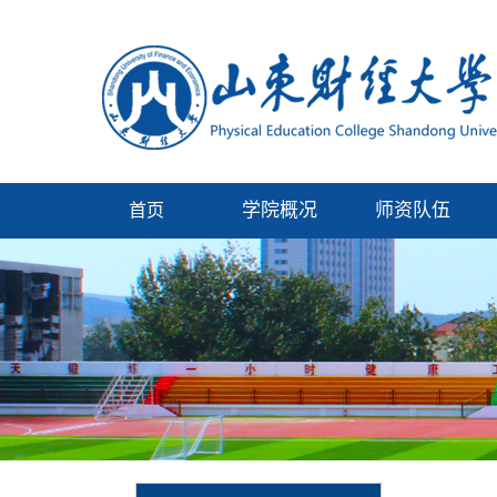
学院概况
师资队伍
首页