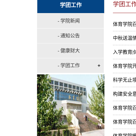
学团工
学团工作
- 学院新闻
体育学院召
- 通知公告
中秋送温
- 健康财大
入学教育|
- 学团工作
体育学院开
科学无止境
构建安全
体育学院召
体育学院
体育学院