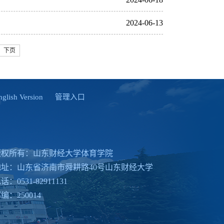
2024-06-13
下页
ish Version
管理入口
版权所有：山东财经大学体育学院
地址：山东省济南市舜耕路40号山东财经大学
话：0531-82911131
编：250014