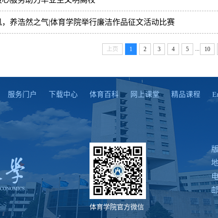
风，养浩然之气|体育学院举行廉洁作品征文活动比赛
...
上页
1
2
3
4
5
10
服务门户
下载中心
体育百科
网上课堂
精品课程
Engl
电
邮
体育学院官方微信