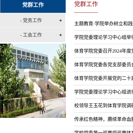
党群工作
党群工作
- 党务工作
主题教育·学院举办树立和
- 工会工作
学院党委理论学习中心组举行
体育学院党委召开2024
体育学院党委各党支部委员
体育学院党委开展党的二十
学院党委理论学习中心组进
校领导王玉花到体育学院调
传承红色精神，赓续革命血脉
学校党委第一巡察组巡察体