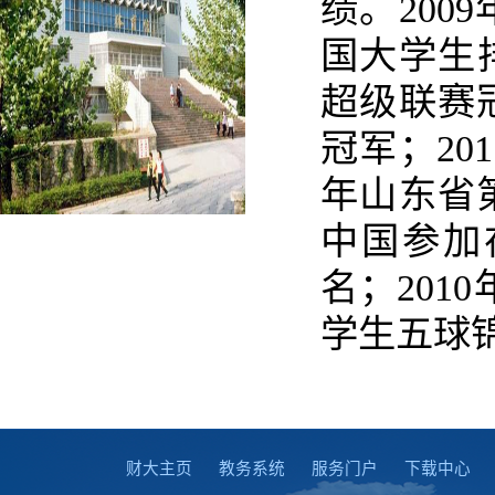
绩。200
国大学生
超级联赛
冠军；20
年山东省
中国参加
名；201
学生五球
财大主页
教务系统
服务门户
下载中心