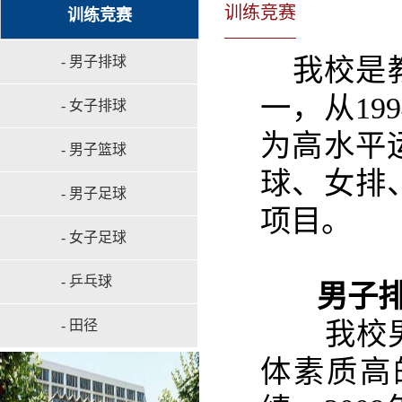
训练竞赛
训练竞赛
我校是
- 男子排球
一，从1
- 女子排球
为高水平
- 男子篮球
球、女排
- 男子足球
项目。
- 女子足球
- 乒乓球
男子排
我校男子
- 田径
体素质高