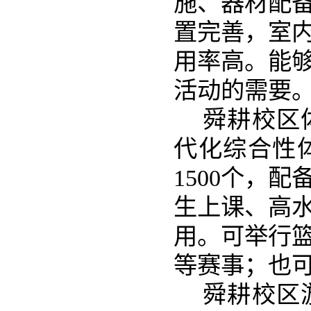
施、器材配
置完善，室
用率高。能
活动的需要
舜耕校区
代化综合性体
1500个，
生上课、高
用。可举行
等赛事；也
舜耕校区