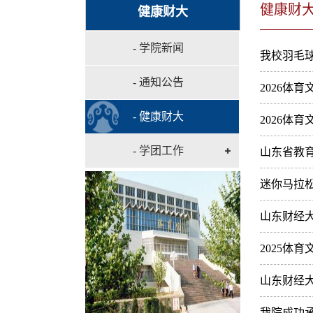
健康财
健康财大
- 学院新闻
我校羽毛球
- 通知公告
2026体
- 健康财大
2026体
- 学团工作
山东省教育
迷你马拉松
山东财经大
2025体
山东财经
我院成功