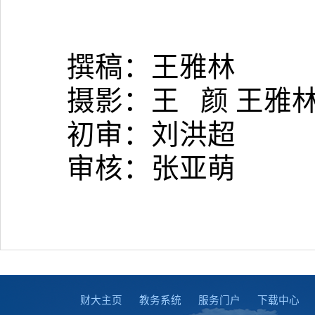
撰稿：王雅林
摄影：王
颜 王雅
初审：刘洪超
审核：张亚萌
财大主页
教务系统
服务门户
下载中心