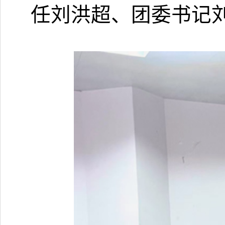
任刘洪超、
团委书记