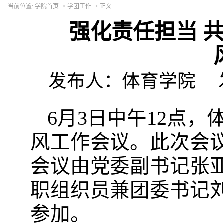
当前位置:
学院首页
->
学团工作
-> 正文
强化责任担当 
发布人：体育学院 发布
6
月
3
日中午
12
点，
风工作会议。此次会
会议由党委副书记张
职组织员兼团委书记
参加。