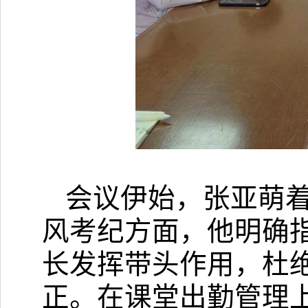
会议伊始，张亚萌
风考纪方面，他明确
长发挥带头作用，杜
正。在课堂出勤管理