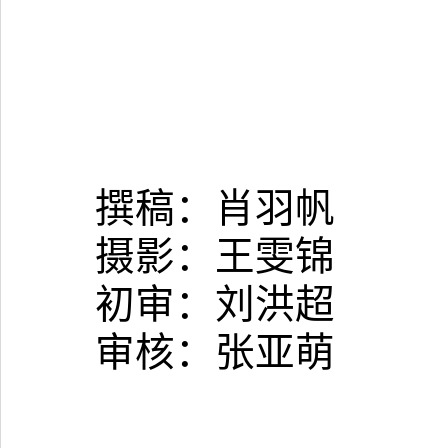
撰稿：肖羽帆
摄影：王雯锦
初审：刘洪超
审核：张亚萌