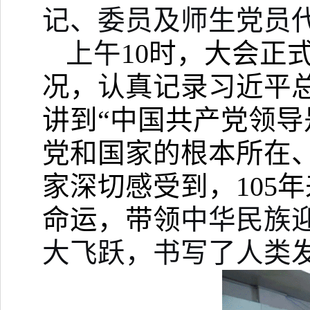
记
、
委员
及师生党员
上午
10
时，大会正
况，认真记录习近平
讲到
“中国共产党领
党和国家的根本所在
家深切感受到，105
命运，带领
中华民族
大飞跃
，书写了人类