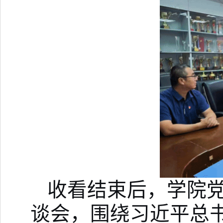
收看结束后，学院
谈会，围绕习近平总