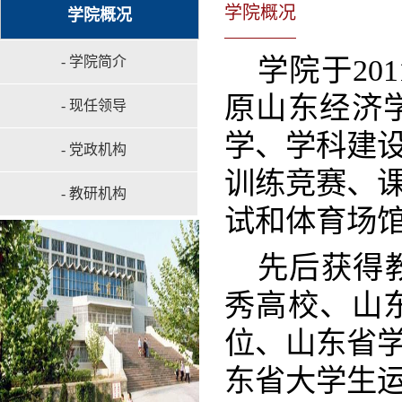
学院概况
学院概况
学院于20
- 学院简介
原山东经济
- 现任领导
学、学科建
- 党政机构
训练竞赛、
- 教研机构
试和体育场
先后获得
秀高校、山
位、山东省
东省大学生