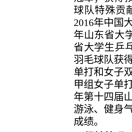
球队特殊贡献
2016年中
年山东省大
省大学生乒
羽毛
球队获得
单打和女子双
甲组女子单
年第十四届
游泳、健身
成绩。