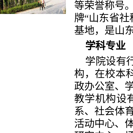
等荣誉称号。
牌“山东省社
基地，是山
学科专业
学院设有
构，在校本科
政办公室、
教学机构设
系、社会体
活动中心、