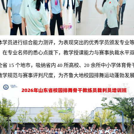
体学员进行综合能力测评，为表现突出的优秀学员颁发专业
，在专业名师的悉心点拨下，教学授课能力与赛事执裁水平
全省
15
个地市，吸纳省内
40
所高校、
20
余所中小学体育骨
教学规范与赛事评判尺度，为齐鲁大地校园排舞运动蓬勃发