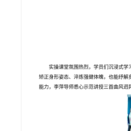
实操课堂氛围热烈，学员们沉浸式学
矫正身形姿态、淬炼强健体魄，也能纾解
能力，李萍导师悉心示范讲授三首曲风迥