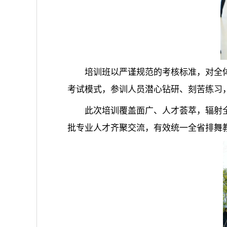
培训班以严谨规范的考核标准，对全
考试模式，参训人员潜心钻研、刻苦练习
此次培训覆盖面广、人才荟萃，辐射
批专业人才齐聚交流，有效统一全省排舞