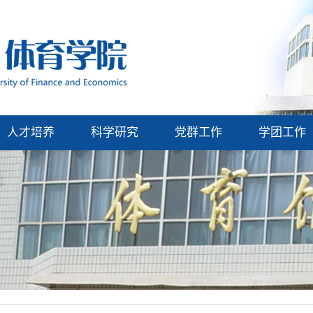
人才培养
科学研究
党群工作
学团工作