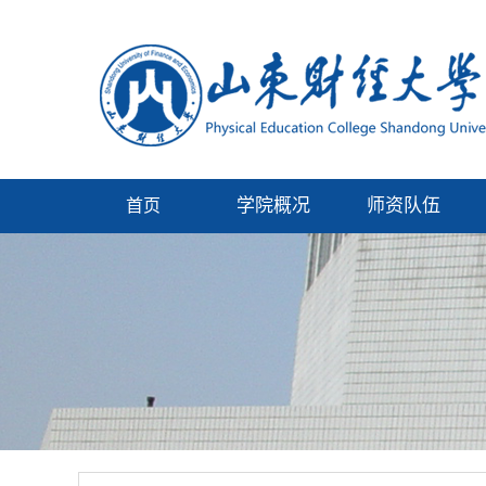
学院概况
师资队伍
首页