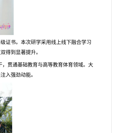
等级证书。本次研学采用线上线下融合学习
双双得到显著提升。
干，贯通基础教育与高等教育体育领域。大
展注入强劲动能。