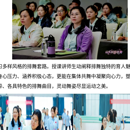
习多样风格的排舞套路。授课讲师生动阐释排舞独特的育人
身心压力、涵养积极心态，更能在集体共舞中凝聚向心力，
异、各具特色的排舞曲目，灵动舞姿尽显运动之美。